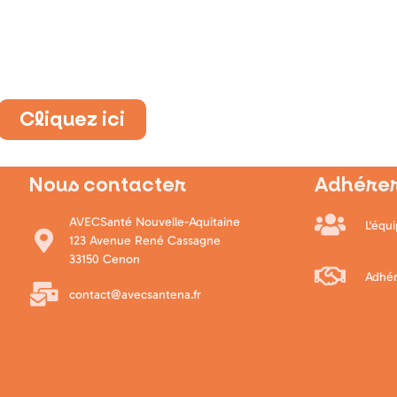
Cliquez ici
Nous contacter
Adhérer
AVECSanté Nouvelle-Aquitaine
L'équ
123 Avenue René Cassagne
33150 Cenon
Adhér
contact@avecsantena.fr