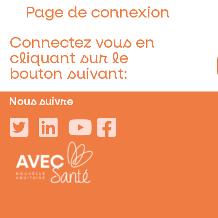
Page de connexion
Connectez vous en
cliquant sur le
bouton suivant:
Nous suivre