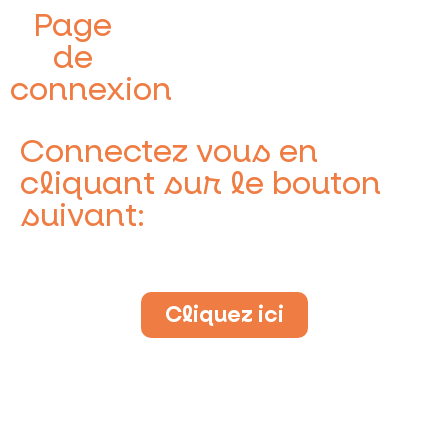
Page
de
connexion
Connectez vous en
cliquant sur le bouton
suivant:
Cliquez ici