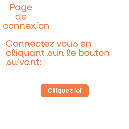
Page
de
connexion
Connectez vous en
cliquant sur le bouton
suivant:
Cliquez ici