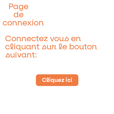
Page
de
connexion
Connectez vous en
cliquant sur le bouton
suivant:
Cliquez ici