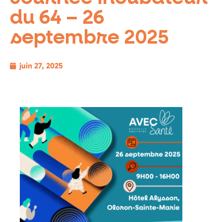
du 64 – 26
septembre 2025
juin 27, 2025