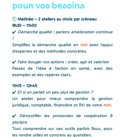
pour vos besoins
🕘
Matinée – 2 ateliers au choix par créneau
9h30 – 11h00
✔️
Démarche qualité : parlons amélioration continue
!
Simplifiez la démarche qualité en
avec l’appui
MSP
d’expertes et des méthodes concrètes.
✔️
Faire bouger vos actions : créer, agir et valoriser
Passez de l’idée à l’action en santé, avec des
exemples et des repères clairs.
11h15 – 12h45
✔️
Et si on parlait un peu plus de gestion ?
Un atelier pour mieux comprendre la gestion
juridique, comptable, financière et RH de votre
.
MSP
✔️
Démystifier les protocoles de coopération &
pluripro
Tout comprendre sur ces outils parfois flous, pour
les rendre utiles et concrets au quotidien.