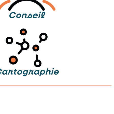
Conseil
artographie