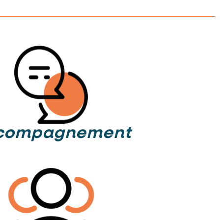
compagnement