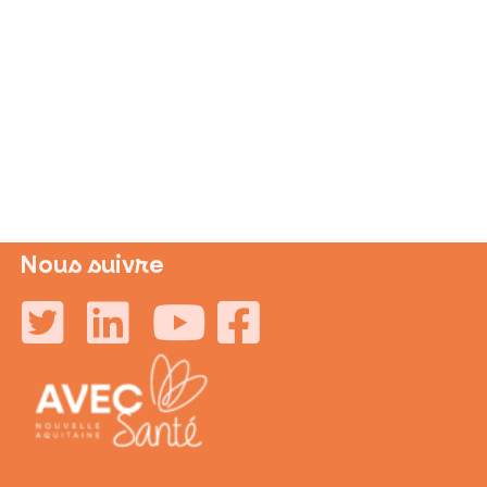
intégrez et parti
Nous suivre