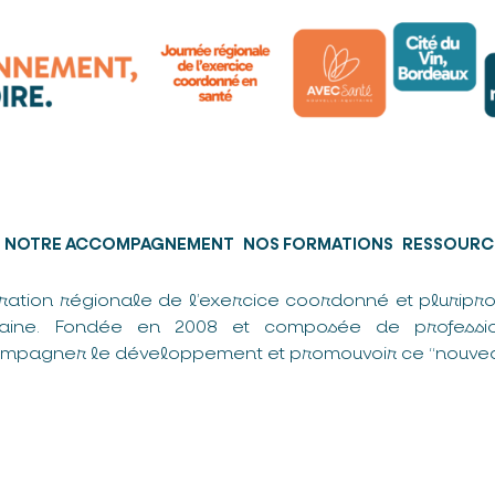
NOTRE ACCOMPAGNEMENT
NOS FORMATIONS
RESSOURC
ration régionale de l’exercice coordonné et pluripro
taine. Fondée en 2008 et composée de professio
mpagner le développement et promouvoir ce “nouvea