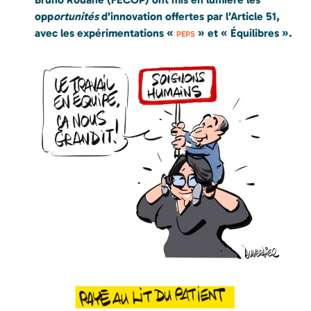
opp
ortunités
d’innovation offertes par l’Article 51,
avec les expérimentations «
» et « Équilibres ».
PEPS