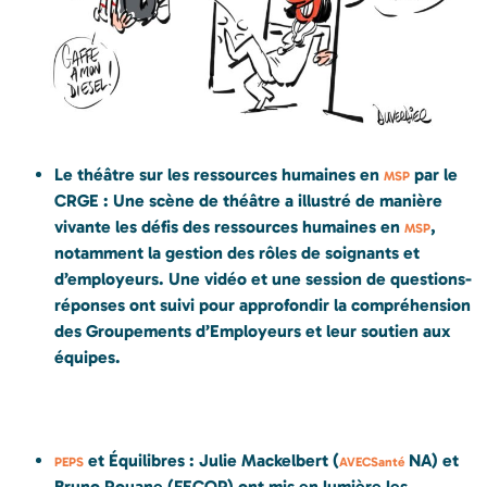
Le théâtre sur les ressources humaines en
par le
MSP
CRGE : Une scène de théâtre a illustré de manière
vivante les défis des ressources humaines en
,
MSP
notamment la gestion des rôles de soignants et
d’employeurs. Une vidéo et une session de questions-
réponses ont suivi pour approfondir la compréhension
des Groupements d’Employeurs et leur soutien aux
équipes.
et Équilibres : Julie Mackelbert (
NA) et
PEPS
AVECSanté
Bruno Rouane (FECOP) ont mis en lumière les