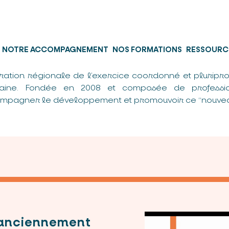
NOTRE ACCOMPAGNEMENT
NOS FORMATIONS
RESSOURC
ration régionale de l’exercice coordonné et pluripro
taine. Fondée en 2008 et composée de professio
mpagner le développement et promouvoir ce “nouvea
(anciennement