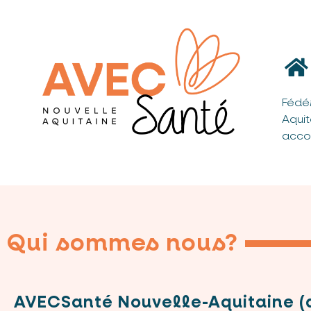
Fédé
Aqui
acco
Qui sommes nous?
AVECSanté Nouvelle-Aquitaine 