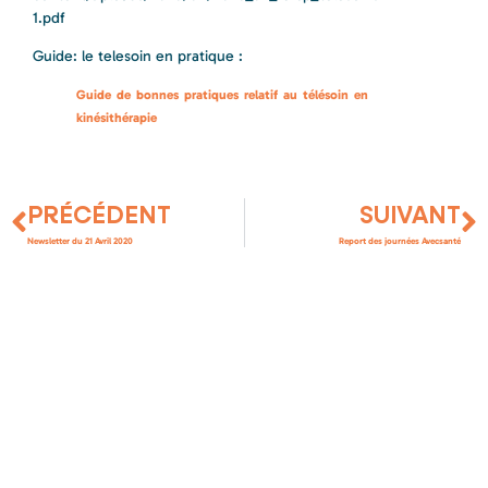
1.pdf
Guide: le telesoin en pratique :
Guide de bonnes pratiques relatif au télésoin en
kinésithérapie
PRÉCÉDENT
SUIVANT
Newsletter du 21 Avril 2020
Report des journées Avecsanté