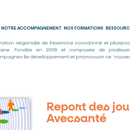
NOTRE ACCOMPAGNEMENT
NOS FORMATIONS
RESSOURC
ration régionale de l’exercice coordonné et pluripro
taine. Fondée en 2008 et composée de professio
mpagner le développement et promouvoir ce “nouvea
Report des jo
Avecsanté