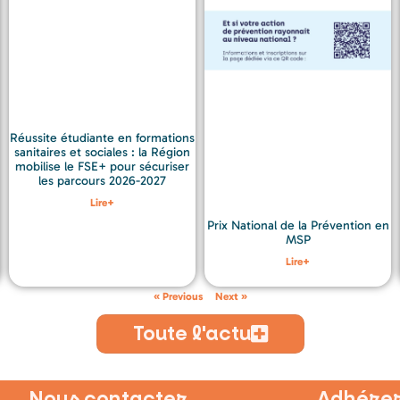
Réussite étudiante en formations
sanitaires et sociales : la Région
mobilise le FSE+ pour sécuriser
les parcours 2026-2027
Lire+
Prix National de la Prévention en
MSP
Lire+
« Previous
Next »
Toute l'actu
Nous contacter
Adhérer