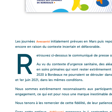
Les journées
initialement prévues en Mars puis repo
Avecsanté
encore en raison du contexte incertain et défavorable.
R
etrouvez ci-dessous le communiqué de presse off
Au vu du contexte d’urgence sanitaire, des aléa
en soins primaires qui vont rester extrêmement 
2020 à Bordeaux ne pourraient se dérouler dans
et 1er juin 2021, dans les mêmes conditions.
Nous sommes extrêmement reconnaissants aux participants e
engagement, ce qui est pour nous une marque inestimable de
Nous tenons à les remercier de cette fidélité, de leur patience
Dans cette optique,
proposera le 4 septembre pr
AVECsanté