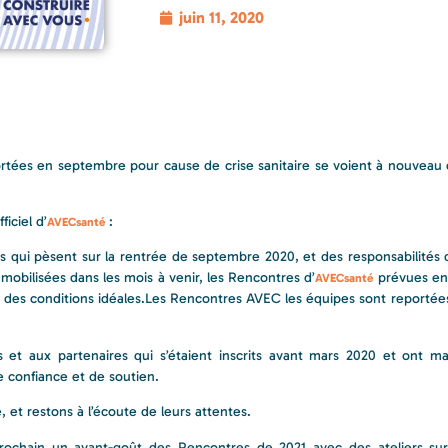
juin 11, 2020
rtées en septembre pour cause de crise sanitaire se voient à nouveau 
iciel d’
:
AVECsanté
s qui pèsent sur la rentrée de septembre 2020, et des responsabilités
mobilisées dans les mois à venir, les Rencontres d’
prévues en
AVECsanté
 des conditions idéales.Les Rencontres AVEC les équipes sont reportée
t aux partenaires qui s’étaient inscrits avant mars 2020 et ont ma
 confiance et de soutien.
, et restons à l’écoute de leurs attentes.
ochain un avant-goût des Rencontres de 2021 avec des ateliers sur