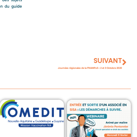
ion du guide
SUIVANT
Journées régionales de la FNAMPoS : 2 et 3 Octobre 2020