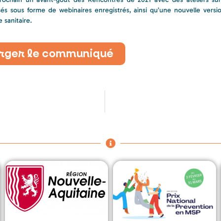
osés sous forme de webinaires enregistrés, ainsi qu’une nouvelle vers
e sanitaire.
rger le communiqué