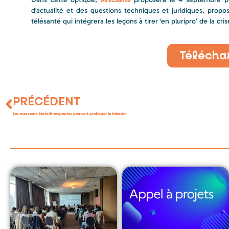
d’actualité et des questions techniques et juridiques, prop
télésanté qui intégrera les leçons à tirer ‘en pluripro’ de la cris
Télécha
PRÉCÉDENT
Les masseurs kinésithérapeutes peuvent pratiquer le telesoin