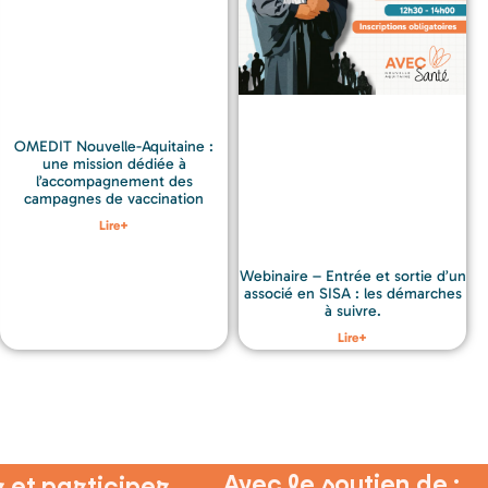
OMEDIT Nouvelle-Aquitaine :
une mission dédiée à
l’accompagnement des
campagnes de vaccination
Lire+
Webinaire – Entrée et sortie d’un
associé en SISA : les démarches
à suivre.
Lire+
Avec le soutien de :
 et participer