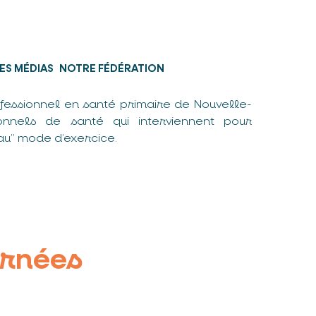
ES MÉDIAS
NOTRE FÉDÉRATION
fessionnel en santé primaire de Nouvelle-
nnels de santé qui interviennent pour
u” mode d’exercice.
urnées