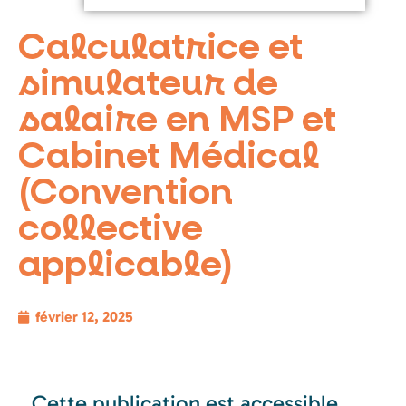
Calculatrice et
simulateur de
salaire en MSP et
Cabinet Médical
(Convention
collective
applicable)
février 12, 2025
Cette publication est accessible