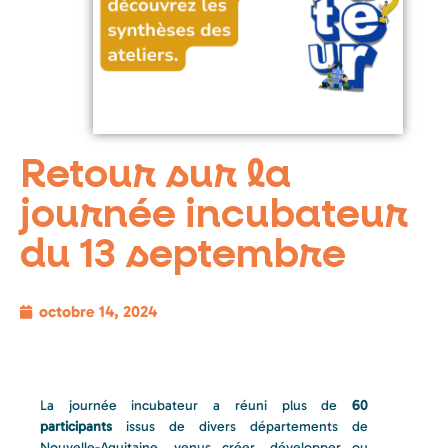
Retour sur la
journée incubateur
du 13 septembre
octobre 14, 2024
La journée incubateur a réuni plus de
60
participants
issus de divers départements de
Nouvelle-Aquitaine, venus créer, développer ou