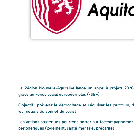
La Région Nouvelle-Aquitaine lance un appel à projets 2026-2
grâce au Fonds social européen plus (FSE+)
Objectif : prévenir le décrochage et sécuriser les parcours, d
les métiers du soin et du social
Les actions soutenues pourront porter sur l’accompagnement p
périphériques (logement, santé mentale, précarité)