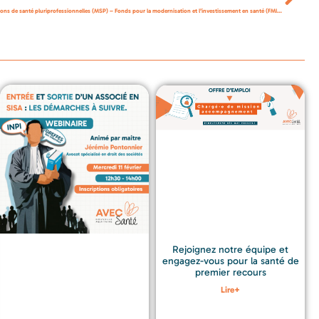
Appel à projets 2026 – Soutien aux projets immobiliers des maisons de santé pluriprofessionnelles (MSP) – Fonds pour la modernisation et l’investissement en santé (FMIS 2026)
Rejoignez notre équipe et
engagez-vous pour la santé de
premier recours
Lire+