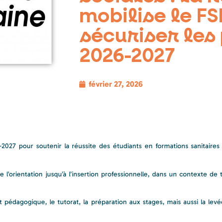
mobilise le FS
sécuriser les
2026-2027
février 27, 2026
027 pour soutenir la réussite des étudiants en formations sanitaires 
e l’orientation jusqu’à l’insertion professionnelle, dans un contexte de 
édagogique, le tutorat, la préparation aux stages, mais aussi la levé