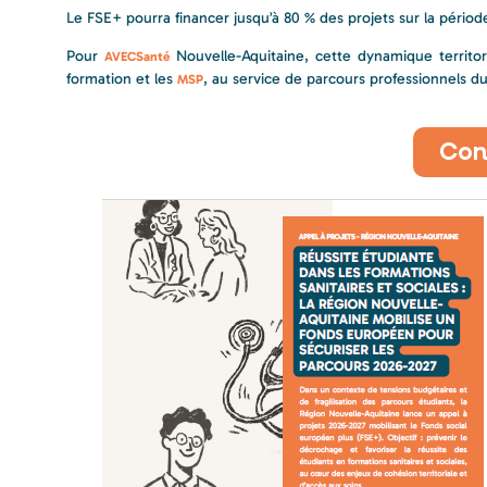
Le FSE+ pourra financer jusqu’à 80 % des projets sur la pério
Pour
Nouvelle-Aquitaine, cette dynamique territori
AVECSanté
formation et les
, au service de parcours professionnels dura
MSP
Con