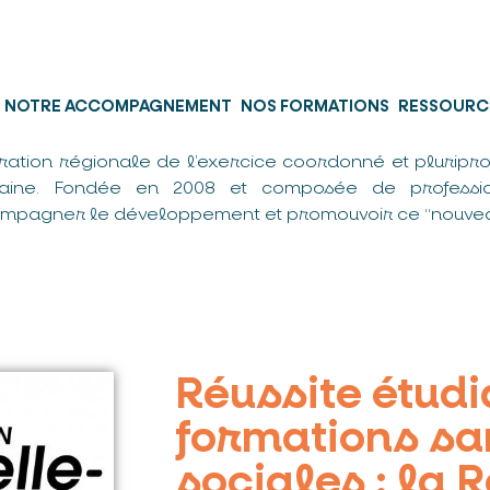
NOTRE ACCOMPAGNEMENT
NOS FORMATIONS
RESSOURC
ration régionale de l’exercice coordonné et pluripro
taine. Fondée en 2008 et composée de professio
mpagner le développement et promouvoir ce “nouvea
Réussite étudi
formations san
sociales : la 