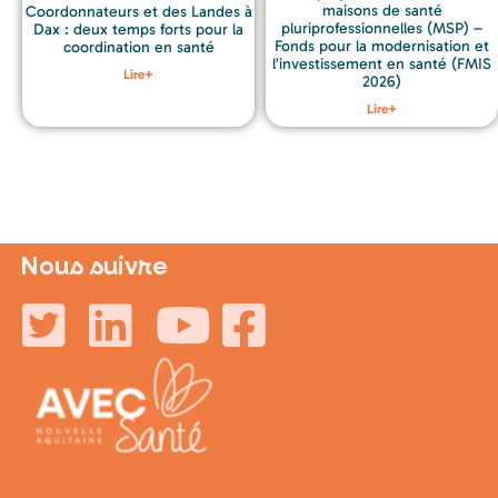
maisons de santé
Coordonnateurs et des Landes à
pluriprofessionnelles (MSP) –
Dax : deux temps forts pour la
Fonds pour la modernisation et
coordination en santé
l’investissement en santé (FMIS
Lire+
2026)
Lire+
Nous suivre