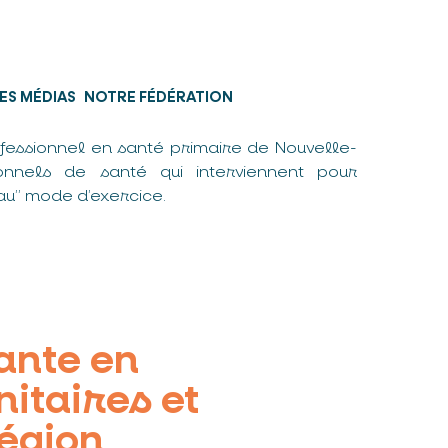
ES MÉDIAS
NOTRE FÉDÉRATION
fessionnel en santé primaire de Nouvelle-
nnels de santé qui interviennent pour
u” mode d’exercice.
ante en
itaires et
Région