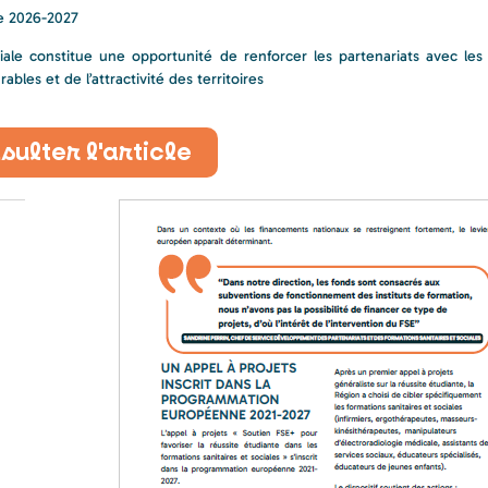
de 2026-2027
ale constitue une opportunité de renforcer les partenariats avec les 
bles et de l’attractivité des territoires
sulter l'article