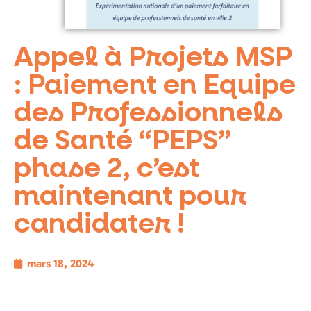
Appel à Projets MSP
: Paiement en Equipe
des Professionnels
de Santé “PEPS”
phase 2, c’est
maintenant pour
candidater !
mars 18, 2024