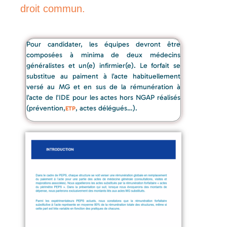
droit commun.
Pour candidater, les équipes devront être
composées à minima de deux médecins
généralistes et un(e) infirmier(e). Le forfait se
substitue au paiment à l’acte habituellement
versé au MG et en sus de la rémunération à
l’acte de l’IDE pour les actes hors NGAP réalisés
(prévention,
, actes délégués…).
ETP