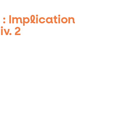
 : Implication
v. 2