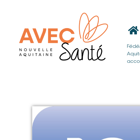
Fédé
Aqui
acco