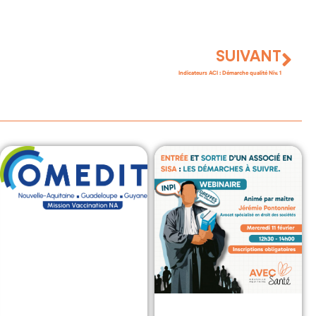
SUIVANT
Indicateurs ACI : Démarche qualité Niv. 1