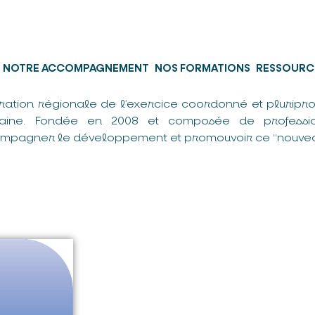
NOTRE ACCOMPAGNEMENT
NOS FORMATIONS
RESSOURC
ration régionale de l’exercice coordonné et pluripro
taine. Fondée en 2008 et composée de professio
mpagner le développement et promouvoir ce “nouvea