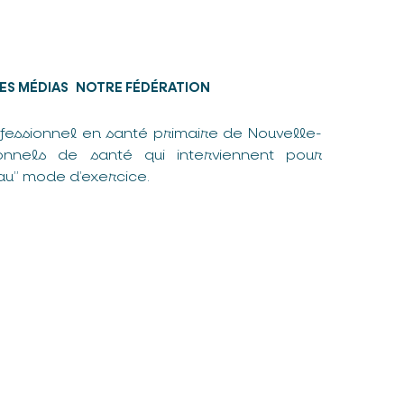
ES MÉDIAS
NOTRE FÉDÉRATION
fessionnel en santé primaire de Nouvelle-
nnels de santé qui interviennent pour
u” mode d’exercice.