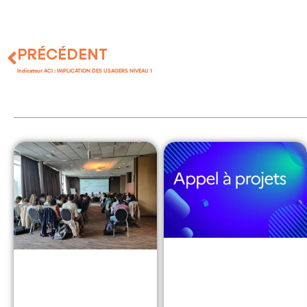
PRÉCÉDENT
Indicateur ACI : IMPLICATION DES USAGERS NIVEAU 1