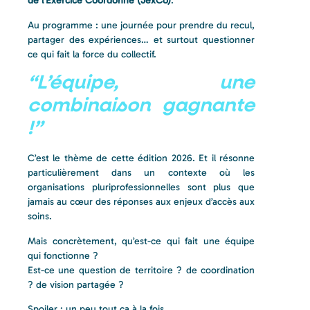
de l’Exercice Coordonné (JexCo)
.
Au programme : une journée pour prendre du recul,
partager des expériences… et surtout questionner
ce qui fait la force du collectif.
“L’équipe, une
combinaison gagnante
!”
C’est le thème de cette édition 2026. Et il résonne
particulièrement dans un contexte où les
organisations pluriprofessionnelles sont plus que
jamais au cœur des réponses aux enjeux d’accès aux
soins.
Mais concrètement, qu’est-ce qui fait une équipe
qui fonctionne ?
Est-ce une question de territoire ? de coordination
? de vision partagée ?
Spoiler : un peu tout ça à la fois.