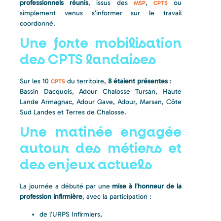
professionnels réunis
, issus des
,
ou
MSP
CPTS
simplement venus s’informer sur le travail
coordonné.
Une forte mobilisation
des CPTS landaises
Sur les 10
du territoire,
8 étaient présentes
:
CPTS
Bassin Dacquois, Adour Chalosse Tursan, Haute
Lande Armagnac, Adour Gave, Adour, Marsan, Côte
Sud Landes et Terres de Chalosse.
Une matinée engagée
autour des métiers et
des enjeux actuels
La journée a débuté par une
mise à l’honneur de la
profession infirmière
, avec la participation :
de l’URPS Infirmiers,