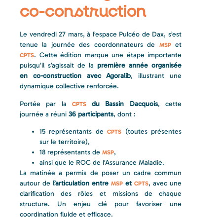
co-construction
Le vendredi 27 mars, à l’espace Pulcéo de Dax, s’est
tenue la journée des coordonnateurs de
et
MSP
. Cette édition marque une étape importante
CPTS
puisqu’il s’agissait de la
première année organisée
en co-construction avec Agoralib
, illustrant une
dynamique collective renforcée.
Portée par la
du Bassin Dacquois
, cette
CPTS
journée a réuni
36 participants
, dont :
15 représentants de
(toutes présentes
CPTS
sur le territoire),
18 représentants de
,
MSP
ainsi que le ROC de l’Assurance Maladie.
La matinée a permis de poser un cadre commun
autour de
l’articulation entre
et
, avec une
MSP
CPTS
clarification des rôles et missions de chaque
structure. Un enjeu clé pour favoriser une
coordination fluide et efficace.