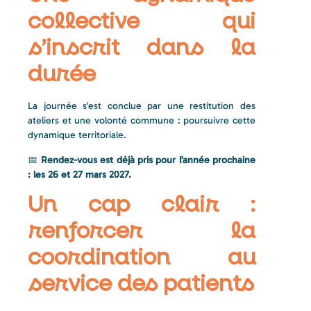
collective qui
s’inscrit dans la
durée
La journée s’est conclue par une restitution des
ateliers et une volonté commune : poursuivre cette
dynamique territoriale.
📅
Rendez-vous est déjà pris pour l’année prochaine
: les 26 et 27 mars 2027.
Un cap clair :
renforcer la
coordination au
service des patients