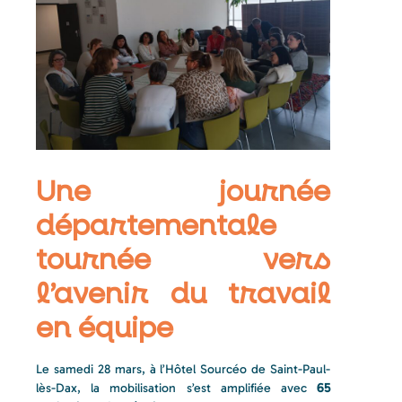
Une journée
départementale
tournée vers
l’avenir du travail
en équipe
Le samedi 28 mars, à l’Hôtel Sourcéo de Saint-Paul-
lès-Dax, la mobilisation s’est amplifiée avec
65