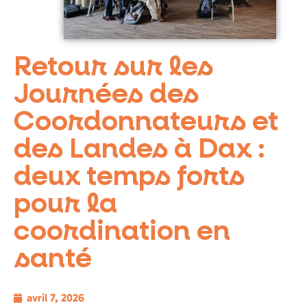
Retour sur les
Journées des
Coordonnateurs et
des Landes à Dax :
deux temps forts
pour la
coordination en
santé
avril 7, 2026