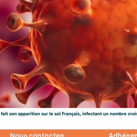
it son apparition sur le sol Français, infectant un nombre croi
Nous contacter
Adhérer