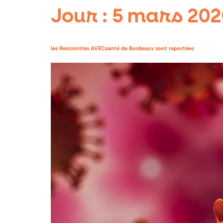
Jour :
5 mars 202
les Rencontres AVECsanté de Bordeaux sont reportées