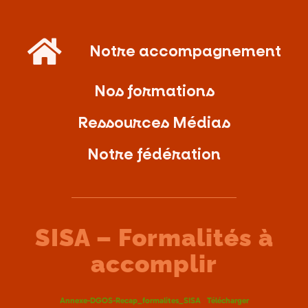
Notre accompagnement
Nos formations
Ressources Médias
Notre fédération
SISA – Formalités à
accomplir
Annexe-DGOS-Recap_formalites_SISA
Télécharger