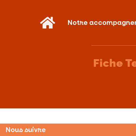
Notre accompagne
Fiche T
Nous suivre