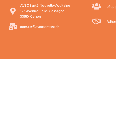
AVECSanté Nouvelle-Aquitaine
L'équ
123 Avenue René Cassagne
33150 Cenon
Adhér
contact@avecsantena.fr