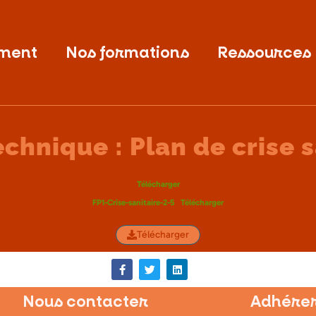
ment
Nos formations
Ressources
echnique : Plan de crise s
Télécharger
FP1-Crise-sanitaire-2-5
Télécharger
Télécharger
Nous contacter
Adhérer