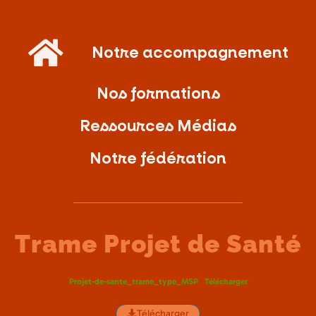
Notre accompagnement
Nos formations
Ressources Médias
Notre fédération
Trame Projet de Santé
Projet-de-sante_trame_type_MSP
Télécharger
Télécharger