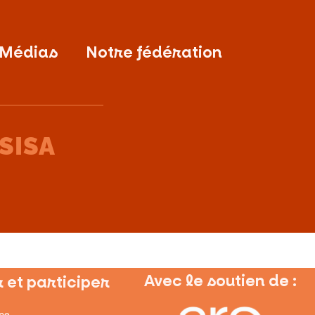
 Médias
Notre fédération
 SISA
Avec le soutien de :
 et participer
ipe