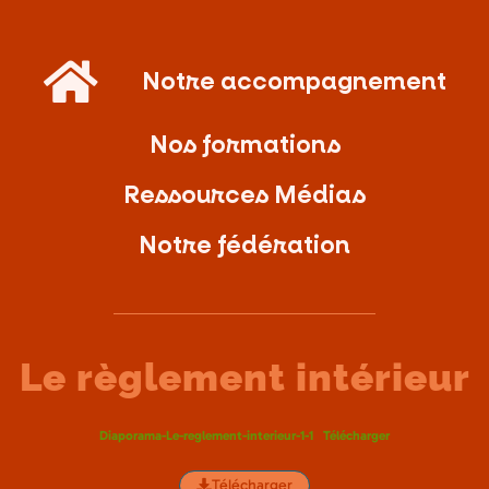
Notre accompagnement
Nos formations
Ressources Médias
Notre fédération
Le règlement intérieur
Diaporama-Le-reglement-interieur-1-1
Télécharger
Télécharger