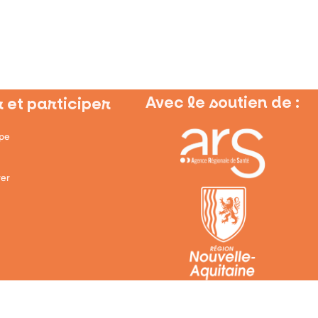
Avec le soutien de :
 et participer
ipe
er