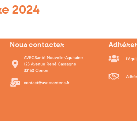
e 2024
Nous contacter
Adhérer
AVECSanté Nouvelle-Aquitaine
L'équ
123 Avenue René Cassagne
33150 Cenon
Adhér
contact@avecsantena.fr