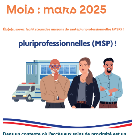
Mois :
mars 2025
Élu(e)s, soyez facilitateursdes maisons de santépluriprofessionnelles (MSP) !
Dans un contexte où l’accès aux soins de proximité est un