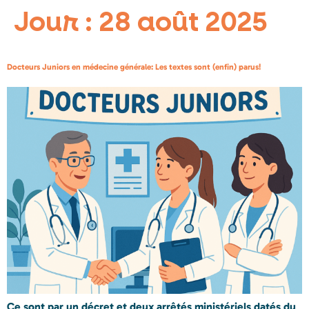
Jour :
28 août 2025
Docteurs Juniors en médecine générale: Les textes sont (enfin) parus!
Ce sont par un décret et deux arrêtés ministériels datés du