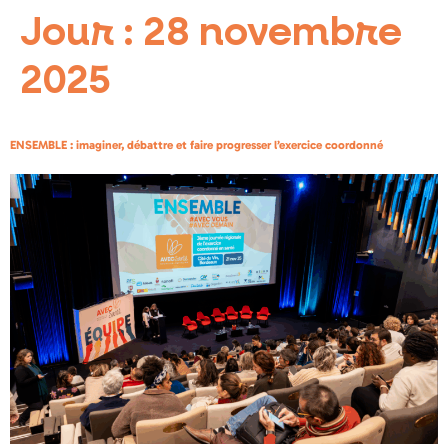
Jour :
28 novembre
2025
ENSEMBLE : imaginer, débattre et faire progresser l’exercice coordonné