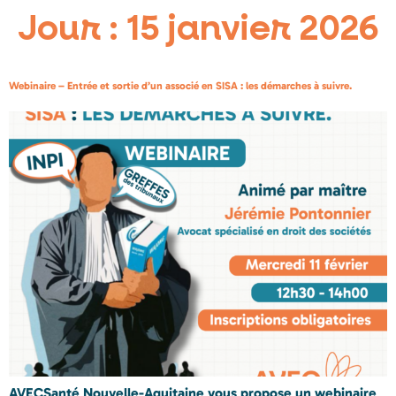
Jour :
15 janvier 2026
Webinaire – Entrée et sortie d’un associé en SISA : les démarches à suivre.
AVECSanté Nouvelle-Aquitaine vous propose un webinaire