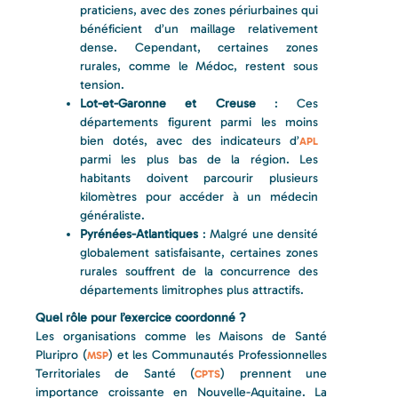
praticiens, avec des zones périurbaines qui
bénéficient d’un maillage relativement
dense. Cependant, certaines zones
rurales, comme le Médoc, restent sous
tension.
Lot-et-Garonne et Creuse
: Ces
départements figurent parmi les moins
bien dotés, avec des indicateurs d’
APL
parmi les plus bas de la région. Les
habitants doivent parcourir plusieurs
kilomètres pour accéder à un médecin
généraliste.
Pyrénées-Atlantiques
: Malgré une densité
globalement satisfaisante, certaines zones
rurales souffrent de la concurrence des
départements limitrophes plus attractifs.
Quel rôle pour l’exercice coordonné ?
Les organisations comme les Maisons de Santé
Pluripro (
) et les Communautés Professionnelles
MSP
Territoriales de Santé (
) prennent une
CPTS
importance croissante en Nouvelle-Aquitaine. La