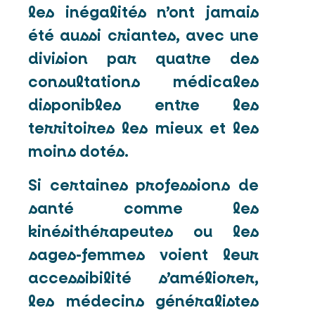
les inégalités n’ont jamais
été aussi criantes, avec une
division par quatre des
consultations médicales
disponibles entre les
territoires les mieux et les
moins dotés.
Si certaines professions de
santé comme les
kinésithérapeutes ou les
sages-femmes voient leur
accessibilité s’améliorer,
les médecins généralistes