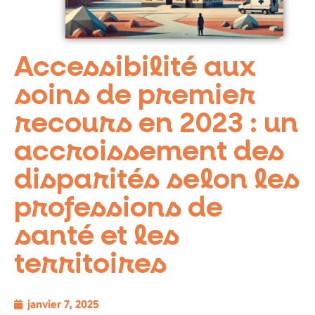
Accessibilité aux
soins de premier
recours en 2023 : un
accroissement des
disparités selon les
professions de
santé et les
territoires
janvier 7, 2025