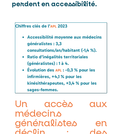
perdent en accessibilité.
Chiffres clés de l’
2023
APL
Accessibilité moyenne aux médecins
généralistes : 3,3
consultations/an/habitant (-1,4 %).
Ratio d’inégalités territoriales
(généralistes) : 1 à 4.
Évolution des
: -0,3 % pour les
APL
infirmières, +4,1 % pour les
kinésithérapeutes, +3,4 % pour les
sages-femmes.
Un accès aux
médecins
généralistes en
déclin : des