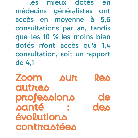
les mieux dotés en
médecins généralistes ont
accès en moyenne à 5,6
consultations par an, tandis
que les 10 % les moins bien
dotés n'ont accès qu'à 1,4
consultation, soit un rapport
de 4,1
Zoom sur les
autres
professions de
santé : des
évolutions
contrastées