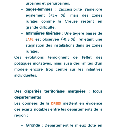
urbaines et périurbaines.
Sages-femmes
: L’accessibilité s’améliore
également (+3,4 %), mais des zones
rurales comme la Creuse restent en
grande difficulté.
Infirmières libérales
: Une légère baisse de
l’
est observée (-0,3 %), reflétant une
APL
stagnation des installations dans les zones
rurales.
Ces évolutions témoignent de l’effet des
politiques incitatives, mais aussi des limites d’un
modèle encore trop centré sur les initiatives
individuelles.
Des disparités territoriales marquées : focus
départemental
Les données de la
mettent en évidence
DREES
des écarts notables entre les départements de la
région :
Gironde
: Département le mieux doté en