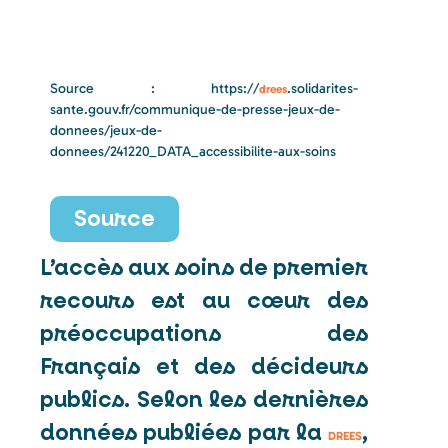
Source : https://
.solidarites-
drees
sante.gouv.fr/communique-de-presse-jeux-de-
donnees/jeux-de-
donnees/241220_DATA_accessibilite-aux-soins
Source
L’accès aux soins de premier
recours est au cœur des
préoccupations des
Français et des décideurs
publics. Selon les dernières
données publiées par la
,
DREES