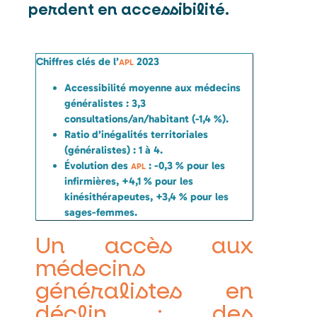
perdent en accessibilité.
Chiffres clés de l’
2023
APL
Accessibilité moyenne aux médecins
généralistes : 3,3
consultations/an/habitant (-1,4 %).
Ratio d’inégalités territoriales
(généralistes) : 1 à 4.
Évolution des
: -0,3 % pour les
APL
infirmières, +4,1 % pour les
kinésithérapeutes, +3,4 % pour les
sages-femmes.
Un accès aux
médecins
généralistes en
déclin : des