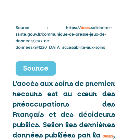
Source : https://
.solidarites-
drees
sante.gouv.fr/communique-de-presse-jeux-de-
donnees/jeux-de-
donnees/241220_DATA_accessibilite-aux-soins
Source
L’accès aux soins de premier
recours est au cœur des
préoccupations des
Français et des décideurs
publics. Selon les dernières
données publiées par la
,
DREES