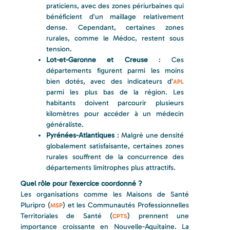
praticiens, avec des zones périurbaines qui
bénéficient d’un maillage relativement
dense. Cependant, certaines zones
rurales, comme le Médoc, restent sous
tension.
Lot-et-Garonne et Creuse
: Ces
départements figurent parmi les moins
bien dotés, avec des indicateurs d’
APL
parmi les plus bas de la région. Les
habitants doivent parcourir plusieurs
kilomètres pour accéder à un médecin
généraliste.
Pyrénées-Atlantiques
: Malgré une densité
globalement satisfaisante, certaines zones
rurales souffrent de la concurrence des
départements limitrophes plus attractifs.
Quel rôle pour l’exercice coordonné ?
Les organisations comme les Maisons de Santé
Pluripro (
) et les Communautés Professionnelles
MSP
Territoriales de Santé (
) prennent une
CPTS
importance croissante en Nouvelle-Aquitaine. La