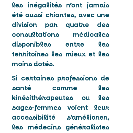
les inégalités n’ont jamais
été aussi criantes, avec une
division par quatre des
consultations médicales
disponibles entre les
territoires les mieux et les
moins dotés.
Si certaines professions de
santé comme les
kinésithérapeutes ou les
sages-femmes voient leur
accessibilité s’améliorer,
les médecins généralistes