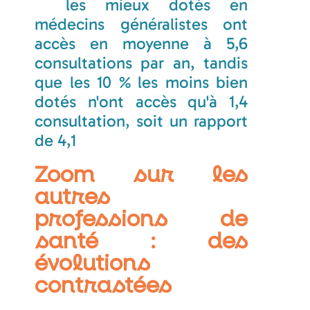
les mieux dotés en
médecins généralistes ont
accès en moyenne à 5,6
consultations par an, tandis
que les 10 % les moins bien
dotés n'ont accès qu'à 1,4
consultation, soit un rapport
de 4,1
Zoom sur les
autres
professions de
santé : des
évolutions
contrastées