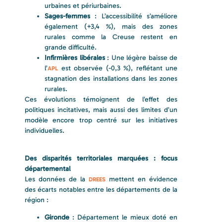
urbaines et périurbaines.
Sages-femmes
: L’accessibilité s’améliore
également (+3,4 %), mais des zones
rurales comme la Creuse restent en
grande difficulté.
Infirmières libérales
: Une légère baisse de
l’
est observée (-0,3 %), reflétant une
APL
stagnation des installations dans les zones
rurales.
Ces évolutions témoignent de l’effet des
politiques incitatives, mais aussi des limites d’un
modèle encore trop centré sur les initiatives
individuelles.
Des disparités territoriales marquées : focus
départemental
Les données de la
mettent en évidence
DREES
des écarts notables entre les départements de la
région :
Gironde
: Département le mieux doté en