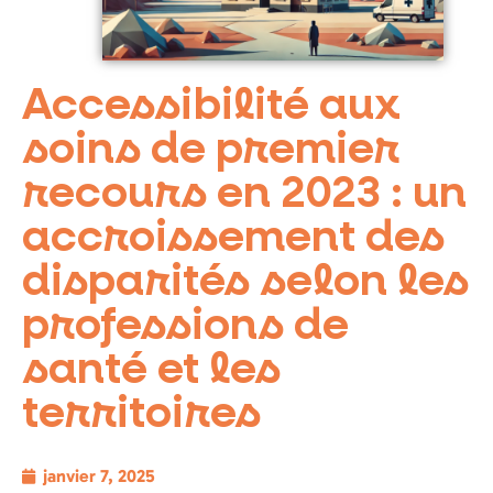
Accessibilité aux
soins de premier
recours en 2023 : un
accroissement des
disparités selon les
professions de
santé et les
territoires
janvier 7, 2025