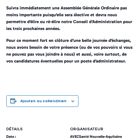
Suivra immédiatement une Assemblée Générale Ordinaire pas
moins importante puisqu’elle sera élective et devra nous
permettre d’élire ou ré-élire notre Conseil d’Administration pour
les trois prochaines années.
Pour ce moment fort en clôture d’une belle journée d’échanges,
nous avons besoin de votre présence (ou de vos pouvoirs si vous
ne pouvez pas vous joindre à nous) et aussi, voire surtout, de
vos candidatures éventuelles pour un poste d’administrateur.
Ajouter au calendrier
DÉTAILS
ORGANISATEUR
Date :
AVECSanté Nouvelle-Aquitaine