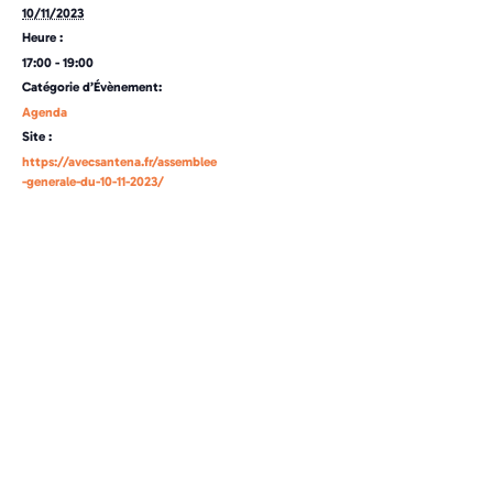
10/11/2023
Heure :
17:00 - 19:00
Catégorie d’Évènement:
Agenda
Site :
https://avecsantena.fr/assemblee
-generale-du-10-11-2023/