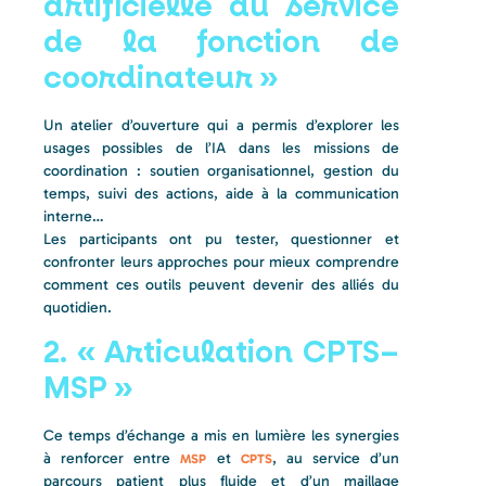
artificielle au service
de la fonction de
coordinateur »
Un atelier d’ouverture qui a permis d’explorer les
usages possibles de l’IA dans les missions de
coordination : soutien organisationnel, gestion du
temps, suivi des actions, aide à la communication
interne…
Les participants ont pu tester, questionner et
confronter leurs approches pour mieux comprendre
comment ces outils peuvent devenir des alliés du
quotidien.
2. « Articulation CPTS–
MSP »
Ce temps d’échange a mis en lumière les synergies
à renforcer entre
et
, au service d’un
MSP
CPTS
parcours patient plus fluide et d’un maillage