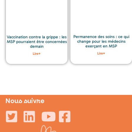
Permanence des soins : ce qui
Vaccination contre la grippe : les
change pour les médecins
MSP pourraient être concernées
exerçant en MSP
demain
Lire+
Lire+
Nous suivre