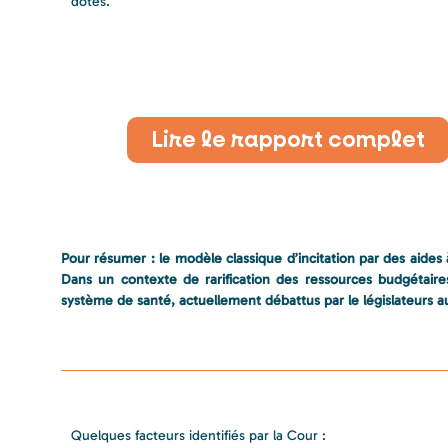
dotés.
Lire le rapport complet
Pour résumer : le modèle classique d’incitation par des aides à 
Dans un contexte de rarification des ressources budgétaire
système de santé, actuellement débattus par le législateurs a
Quelques facteurs identifiés par la Cour :