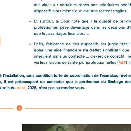
des aides » : certaines zones non prioritaires bénéf
dispositifs alors même que d’autres restent fragiles.
Et surtout, la Cour note que « la qualité de l’env
professionnel pèse davantage dans les décisions d’in
que les avantages financiers ».
Enfin, l’efficacité de ces dispositifs est jugée très 
isoler une aide financière n’a d’effet significatif que 
intervient dans un contexte … d’exercice collectif ,
via les maisons de santé pluriprofessionnelles (
) »
MSP
l’installation, sans condition forte de coordination de l’exercice, révèle 
s, il est préoccupant de constater que la pertinence du fléchage des
u sein du
2026, n’est pas au rendez-vous.
PLFSS