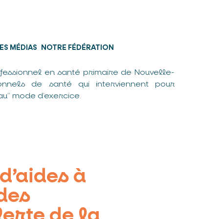
ES MÉDIAS
NOTRE FÉDÉRATION
fessionnel en santé primaire de Nouvelle-
nnels de santé qui interviennent pour
u” mode d’exercice.
d’aides à
 des
lerte de la