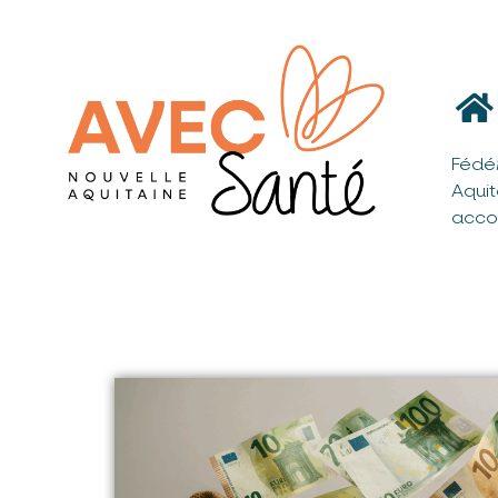
Fédé
Aqui
acco