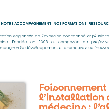
NOTRE ACCOMPAGNEMENT
NOS FORMATIONS
RESSOURC
ration régionale de l’exercice coordonné et pluripro
taine. Fondée en 2008 et composée de professio
mpagner le développement et promouvoir ce “nouvea
Foisonnement 
l’installation
médecins : l’a