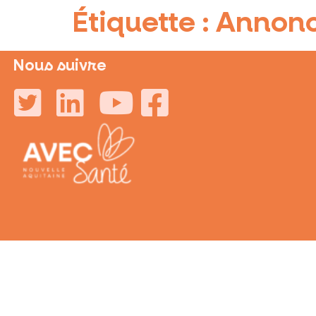
Étiquette :
Annon
Nous suivre