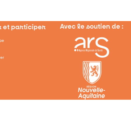
Avec le soutien de :
 et participer
ipe
er