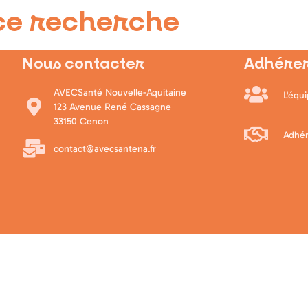
ce recherche
Nous contacter
Adhérer
AVECSanté Nouvelle-Aquitaine
L'équ
123 Avenue René Cassagne
33150 Cenon
Adhér
contact@avecsantena.fr