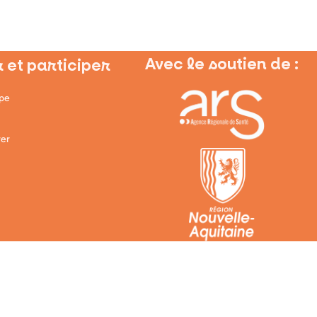
Avec le soutien de :
 et participer
ipe
er