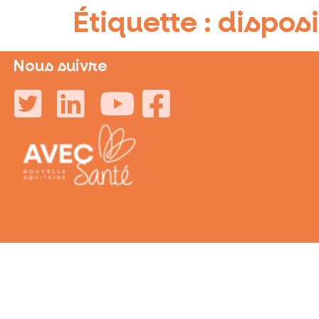
Étiquette :
disposi
Nous suivre