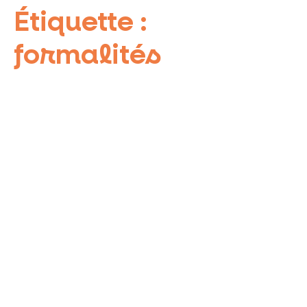
Étiquette :
formalités