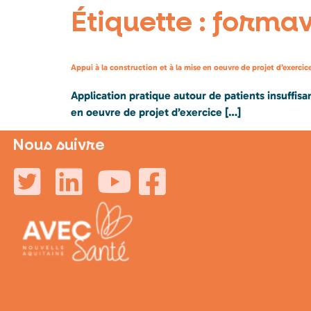
Étiquette :
forma
Appui à la construction et à la mise en oeuvre de projet d’exerci
Application pratique autour de patients insuffis
en oeuvre de projet d’exercice […]
Nous suivre