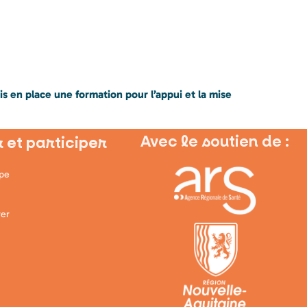
s en place une formation pour l’appui et la mise
Avec le soutien de :
 et participer
ipe
er