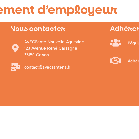
ment d’employeur
Nous contacter
Adhérer
AVECSanté Nouvelle-Aquitaine
L'équ
123 Avenue René Cassagne
33150 Cenon
Adhér
contact@avecsantena.fr