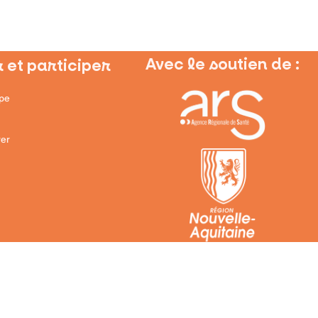
Avec le soutien de :
 et participer
ipe
er