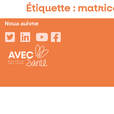
Étiquette :
matric
Nous suivre