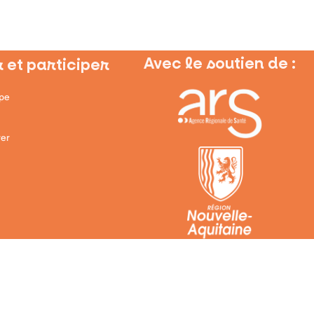
Avec le soutien de :
 et participer
ipe
er