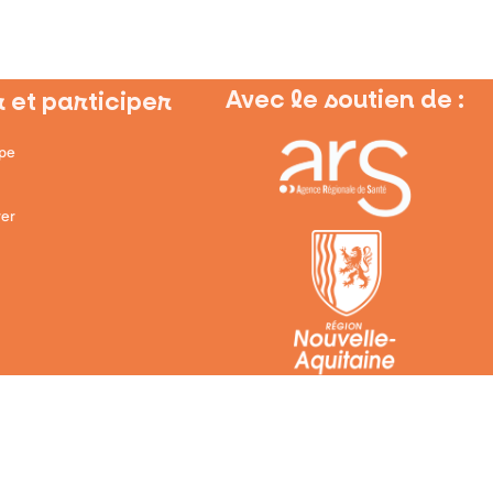
Avec le soutien de :
 et participer
ipe
er