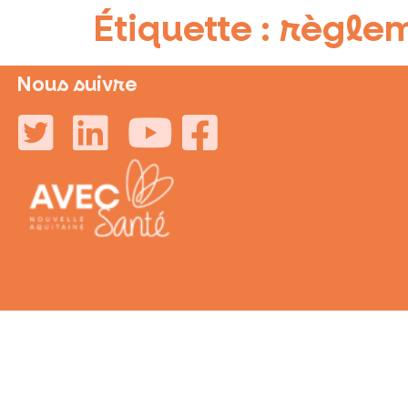
Étiquette :
règlem
Nous suivre