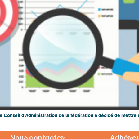
, le Conseil d’Administration de la fédération a décidé de mettr
Nous contacter
Adhérer