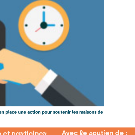
e en place une action pour soutenir les maisons de
Avec le soutien de :
 et participer