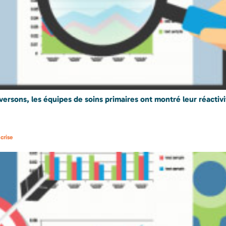
raversons, les équipes de soins primaires ont montré leur réacti
crise