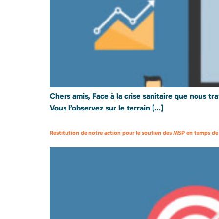
Chers amis, Face à la crise sanitaire que nous t
Vous l’observez sur le terrain […]
Restitution de notre action pour le soutien des MSP en temps de 