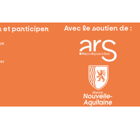
Avec le soutien de :
 et participer
ipe
er