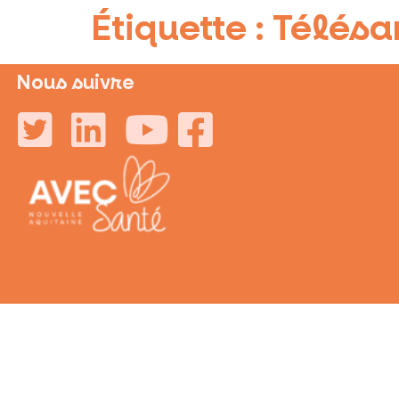
Étiquette :
Télésa
Nous suivre