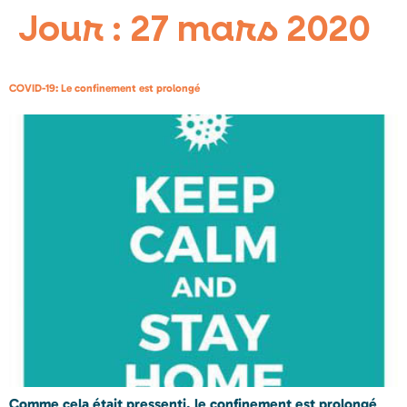
Jour :
27 mars 2020
COVID-19: Le confinement est prolongé
Comme cela était pressenti, le confinement est prolongé