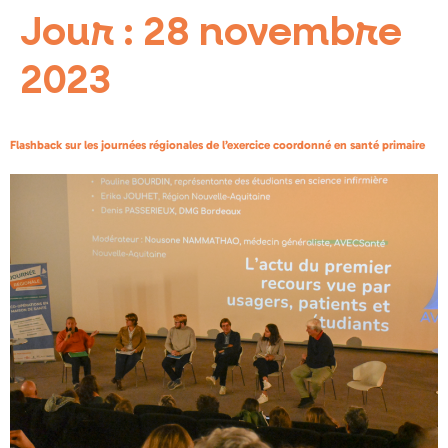
Jour :
28 novembre
2023
Flashback sur les journées régionales de l’exercice coordonné en santé primaire