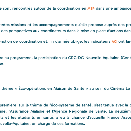
e sont rencontrés autour de la coordination en
dans une ambiance
MSP
rentes missions et les accompagnements qu’elle propose auprès des pro
 des perspectives aux coordinateurs dans la mise en place d’actions dan
ction de coordination et, fin d’année oblige, les indicateurs
ont la
ACI
avec au programme, la participation du CRC-DC Nouvelle Aquitaine (Cen
on.
u thème « Éco-opérations en Maison de Santé » au sein du Cinéma Le 
remière, sur le thème de l’éco-système de santé, s’est tenue avec la p
taine, l’Assurance Maladie et l’Agence Régionale de Santé. La deuxièm
nts et les étudiants en santé, a eu la chance d’accueillir France Asso
ouvelle-Aquitaine, en charge de ces formations.