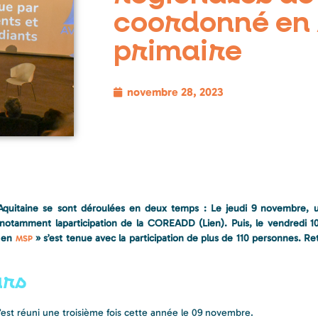
coordonné en
primaire
novembre 28, 2023
quitaine se sont déroulées en deux temps : Le jeudi 9 novembre, 
 notamment laparticipation de la COREADD (Lien). Puis, le vendredi 
s en
» s’est tenue avec la participation de plus de 110 personnes. Re
MSP
urs
’est réuni une troisième fois cette année le 09 novembre.