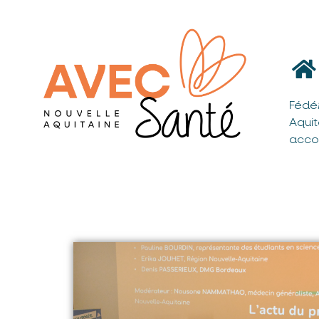
Fédé
Aqui
acco