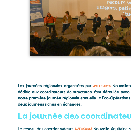
Le
s journées régionales organisées par
Nouvelle-A
AVECSanté
dédiée aux coordinateurs de structures s’est déroulée avec
notre première journée régionale annuelle
« Eco-Opération
deux journées riches en échanges.
La journée des coordinate
Le réseau des coordonnateurs
Nouvelle-Aquitaine s
AVECSanté