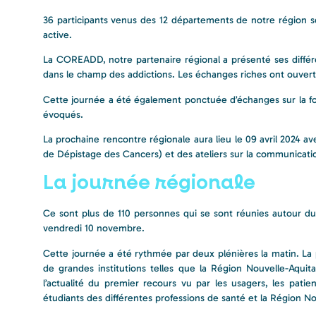
36 participants venus des 12 départements de notre région s
active.
La COREADD, notre partenaire régional a présenté ses diffé
dans le champ des addictions. Les échanges riches ont ouvert
Cette journée a été également ponctuée d’échanges sur la fon
évoqués.
La prochaine rencontre régionale aura lieu le 09 avril 2024 
de Dépistage des Cancers) et des ateliers sur la communicati
La journée régionale
Ce sont plus de 110 personnes qui se sont réunies autour d
vendredi 10 novembre.
Cette journée a été rythmée par deux plénières la matin. La p
de grandes institutions telles que la Région Nouvelle-Aqui
l’actualité du premier recours vu par les usagers, les patie
étudiants des différentes professions de santé et la Région N