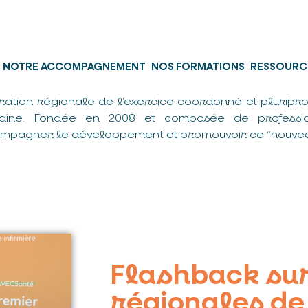
NOTRE ACCOMPAGNEMENT
NOS FORMATIONS
RESSOURC
ration régionale de l’exercice coordonné et pluripro
taine. Fondée en 2008 et composée de professio
mpagner le développement et promouvoir ce “nouvea
Flashback sur
régionales de 