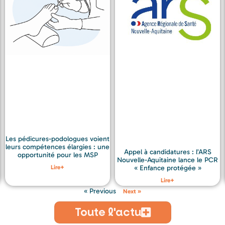
Les pédicures-podologues voient
leurs compétences élargies : une
Appel à candidatures : l’ARS
opportunité pour les MSP
Nouvelle-Aquitaine lance le PCR
Lire+
« Enfance protégée »
Lire+
« Previous
Next »
Toute l'actu