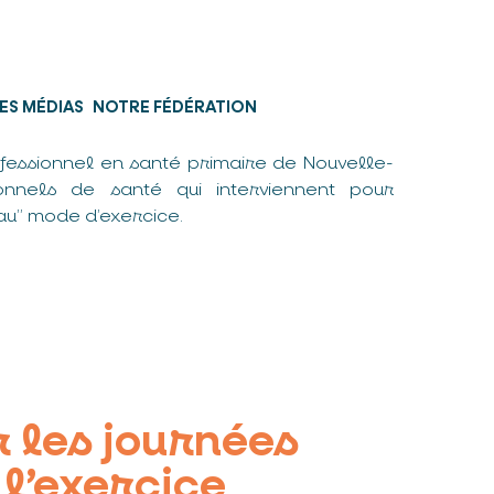
ES MÉDIAS
NOTRE FÉDÉRATION
fessionnel en santé primaire de Nouvelle-
nnels de santé qui interviennent pour
u” mode d’exercice.
 les journées
l’exercice