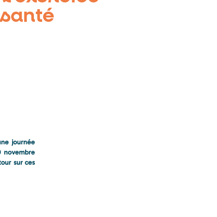
 santé
une journée
10 novembre
tour sur ces