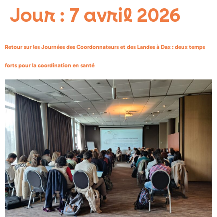
Jour :
7 avril 2026
Retour sur les Journées des Coordonnateurs et des Landes à Dax : deux temps
forts pour la coordination en santé