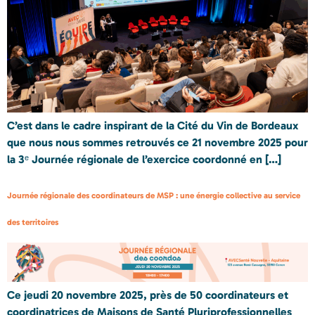
C’est dans le cadre inspirant de la Cité du Vin de Bordeaux
que nous nous sommes retrouvés ce 21 novembre 2025 pour
la 3ᵉ Journée régionale de l’exercice coordonné en […]
Journée régionale des coordinateurs de MSP : une énergie collective au service
des territoires
Ce jeudi 20 novembre 2025, près de 50 coordinateurs et
coordinatrices de Maisons de Santé Pluriprofessionnelles