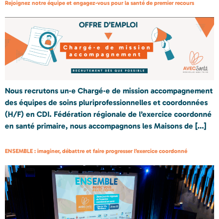
Rejoignez notre équipe et engagez-vous pour la santé de premier recours
Nous recrutons un·e Chargé·e de mission accompagnement
des équipes de soins pluriprofessionnelles et coordonnées
(H/F) en CDI. Fédération régionale de l’exercice coordonné
en santé primaire, nous accompagnons les Maisons de […]
ENSEMBLE : imaginer, débattre et faire progresser l’exercice coordonné