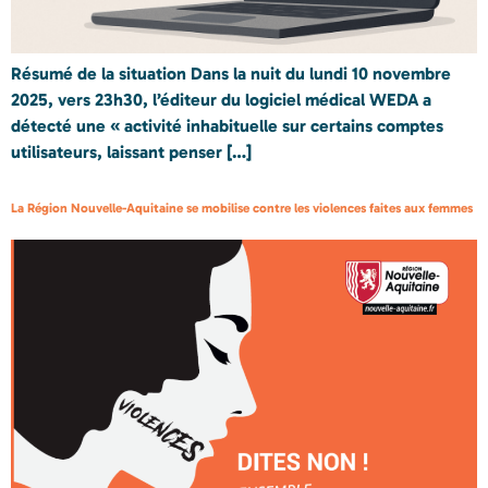
Résumé de la situation Dans la nuit du lundi 10 novembre
2025, vers 23h30, l’éditeur du logiciel médical WEDA a
détecté une « activité inhabituelle sur certains comptes
utilisateurs, laissant penser […]
La Région Nouvelle-Aquitaine se mobilise contre les violences faites aux femmes