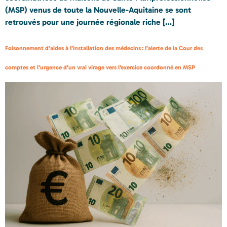
(MSP) venus de toute la Nouvelle-Aquitaine se sont
retrouvés pour une journée régionale riche […]
Foisonnement d’aides à l’installation des médecins : l’alerte de la Cour des
comptes et l’urgence d’un vrai virage vers l’exercice coordonné en MSP