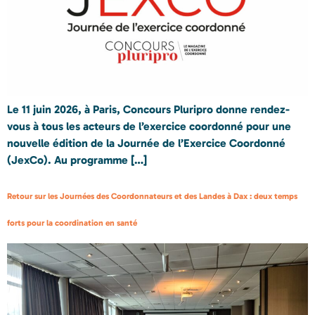
Le 11 juin 2026, à Paris, Concours Pluripro donne rendez-
vous à tous les acteurs de l’exercice coordonné pour une
nouvelle édition de la Journée de l’Exercice Coordonné
(JexCo). Au programme […]
Retour sur les Journées des Coordonnateurs et des Landes à Dax : deux temps
forts pour la coordination en santé