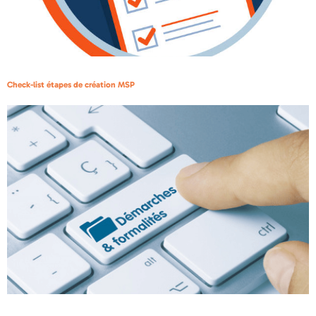
Check-list étapes de création MSP