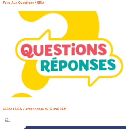
Foire Aux Questions / SISA
Guide : SISA / ordonnance du 12 mai 2021