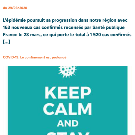
du 29/03/2020
L’épidémie poursuit sa progression dans notre région avec
163 nouveaux cas confirmés recensés par Santé publique
France le 28 mars, ce qui porte le total à 1 520 cas confirmés
[…]
COVID-19: Le confinement est prolongé