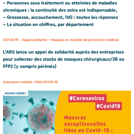
– Personnes sous traitement ou atteintes de maladies
chroniques : la continuité des soins est indispensable,
– Grossesse, accouchement, IVG : toutes les réponses
– La situation en chiffres, par département
COVID-19 – Appel solidarité – Masques et matériel de protection médical
L’ARS lance un appel de solidarité auprès des entreprises
pour collecter des stocks de masques chirurgicaux/2R ou
FFP2 (y compris périmés)
Assurance maladie : FAQ COVID-19