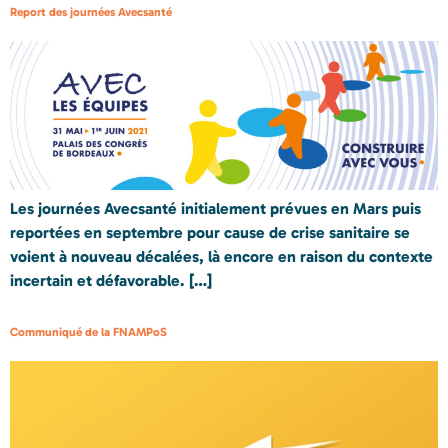
Report des journées Avecsanté
Les journées Avecsanté initialement prévues en Mars puis
reportées en septembre pour cause de crise sanitaire se
voient à nouveau décalées, là encore en raison du contexte
incertain et défavorable. […]
Communiqué de la FNAMPoS