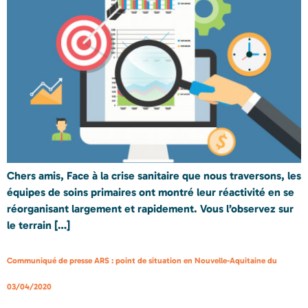
Chers amis, Face à la crise sanitaire que nous traversons, les
équipes de soins primaires ont montré leur réactivité en se
réorganisant largement et rapidement. Vous l’observez sur
le terrain […]
Communiqué de presse ARS : point de situation en Nouvelle-Aquitaine du
03/04/2020