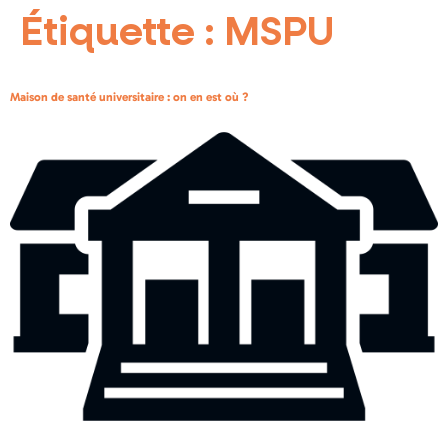
Étiquette :
MSPU
Maison de santé universitaire : on en est où ?